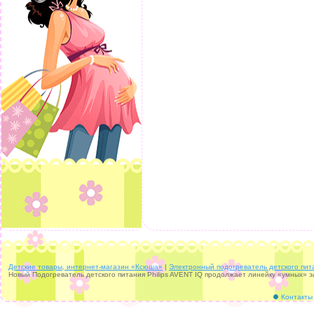
Детские товары, интернет-магазин «Ксюша»
|
Электронный подогреватель детского пита
Новый Подогреватель детского питания Philips AVENT IQ продолжает линейку «умных» э
Контакты