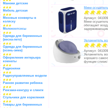
Манежи детские
Мини осушитель
Мебель детская
Меховые конверты в
Артикул: 041009
коляску
Мини осушитель
обогащает возд
Молокоотсосы
задерживающим 
Одежда для беременных
(весна-лето)
Увлажнитель во
Одежда для беременных
(осень-зима)
Артикул: 041009
Увлажнитель во
Оформление интерьера
хорошего самоч
комнаты
функции слизис
Радионяни
Радиоуправляемые модели
Раннее развитие ребенка
Рюкзаки-кенгуру и слинги
Стульчики для кормления
Товары для беременных